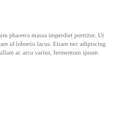
nim pharetra massa imperdiet porttitor. Ut
am id lobortis lacus. Etiam nec adipiscing
 Nullam ac arcu varius, fermentum ipsum