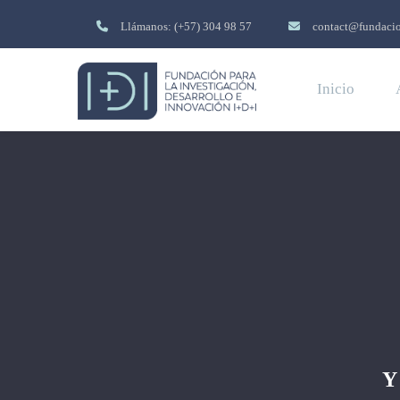
Llámanos: (+57) 304 98 57
contact@fundacio
Inicio
Y