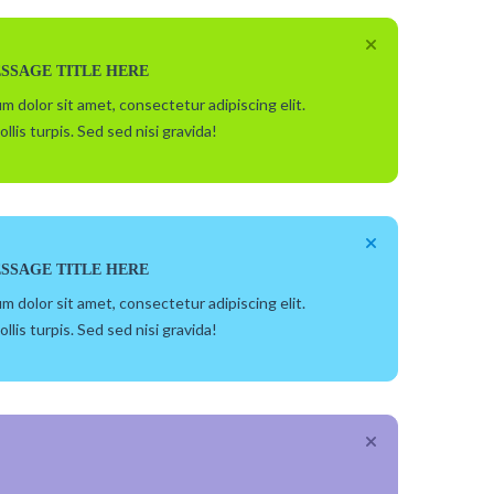
SSAGE TITLE HERE
m dolor sit amet, consectetur adipiscing elit.
ollis turpis. Sed sed nisi gravida!
SSAGE TITLE HERE
m dolor sit amet, consectetur adipiscing elit.
ollis turpis. Sed sed nisi gravida!