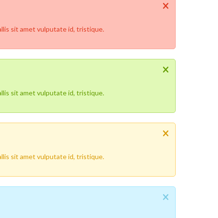
is sit amet vulputate id, tristique.
is sit amet vulputate id, tristique.
is sit amet vulputate id, tristique.