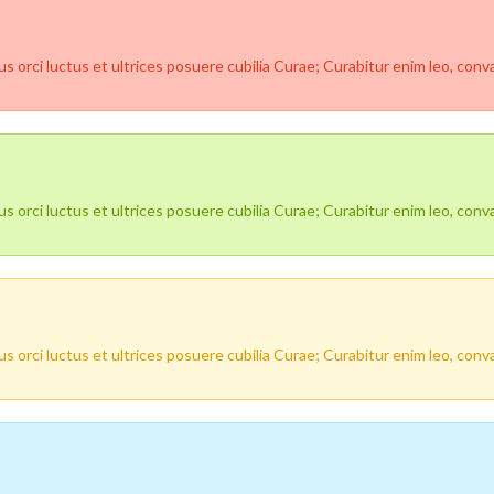
 orci luctus et ultrices posuere cubilia Curae; Curabitur enim leo, convall
 orci luctus et ultrices posuere cubilia Curae; Curabitur enim leo, convall
 orci luctus et ultrices posuere cubilia Curae; Curabitur enim leo, convall