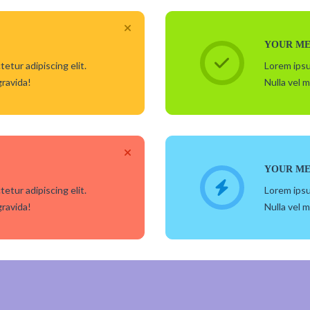
YOUR ME
etur adipiscing elit.
Lorem ipsu
gravida!
Nulla vel m
YOUR ME
etur adipiscing elit.
Lorem ipsu
gravida!
Nulla vel m