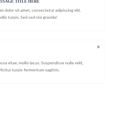
SSAGE TITLE HERE
m dolor sit amet, consectetur adipiscing elit.
ollis turpis. Sed sed nisi gravida!
ssa vitae, mollis lacus. Suspendisse nulla velit,
fficitur turpis fermentum sagittis.