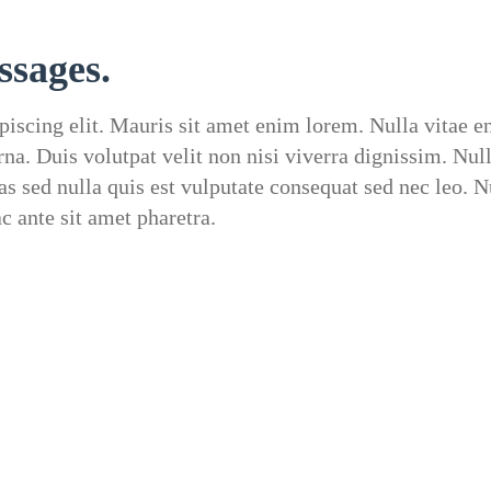
ssages.
iscing elit. Mauris sit amet enim lorem. Nulla vitae e
a. Duis volutpat velit non nisi viverra dignissim. Null
as sed nulla quis est vulputate consequat sed nec leo.
ac ante sit amet pharetra.