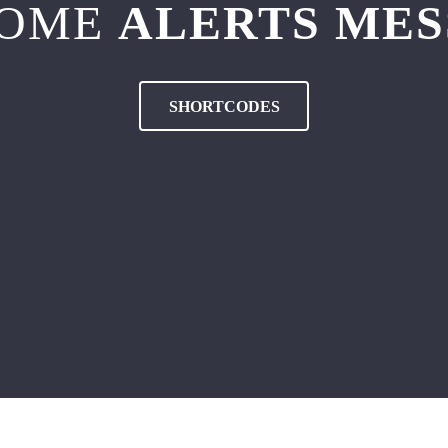
SOME
ALERTS MES
SHORTCODES