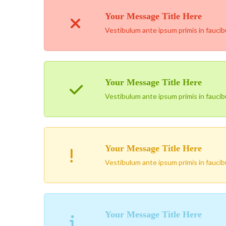
Your Message Title Here
Vestibulum ante ipsum primis in faucibus
Your Message Title Here
Vestibulum ante ipsum primis in faucibus
Your Message Title Here
Vestibulum ante ipsum primis in faucibus
Your Message Title Here