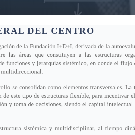
RAL DEL CENTRO
igación de la Fundación I+D+I, derivada de la autoeval
tre las áreas que constituyen a las estructuras or
e funciones y jerarquías sistémico, en donde el flujo 
 multidireccional.
rrollo se consolidan como elementos transversales. La 
 de este tipo de estructuras flexible, para incentivar e
ión y toma de decisiones, siendo el capital intelectual
structura sistémica y multidisciplinar, al tiempo din