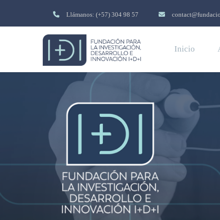
Llámanos: (+57) 304 98 57
contact@fundacio
Inicio