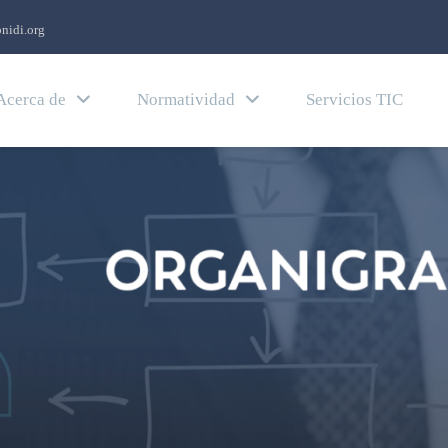
nidi.org
Acerca de
Normatividad
Servicios TIC