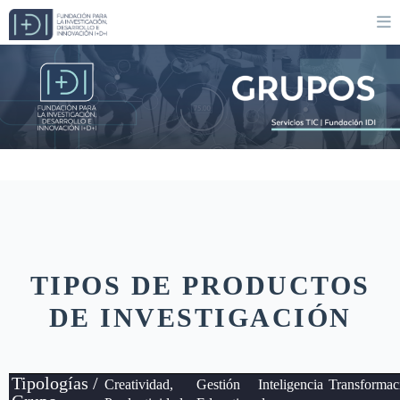
TIPOS DE PRODUCTOS
DE INVESTIGACIÓN
Tipologías /
Creatividad,
Gestión
Inteligencia
Transformac