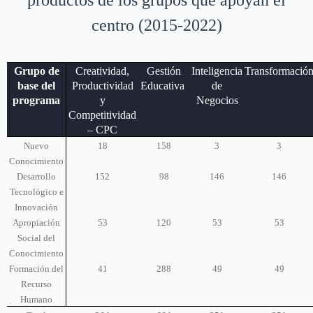
centro (2015-2022)
Grupo de
Creatividad,
Gestión
Inteligencia
Transformació
base del
Productividad
Educativa
de
programa
y
Negocios
Competitividad
– CPC
Nuevo
18
158
3
3
Conocimiento
Desarrollo
152
98
146
146
Tecnológico e
Innovación
Apropiación
53
120
53
53
Social del
Conocimiento
Formación del
41
288
49
49
Recurso
Humano