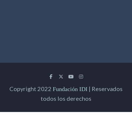
Copyright 2022
| Reservados
Fundación IDI
todos los derechos