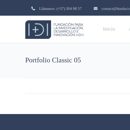
Llámanos: (+57) 304 98 57
contact@fundacio
Inicio
Portfolio Classic 05