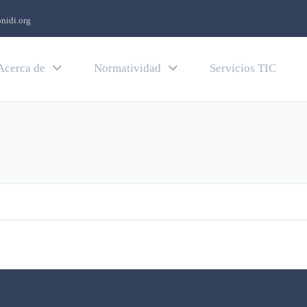
nidi.org
Acerca de
Normatividad
Servicios TIC