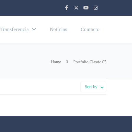
Transferencia
Noticias
Contacto
Home
Portfolio Classic 05
Sort by