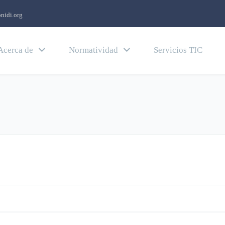
nidi.org
Acerca de
Normatividad
Servicios TIC