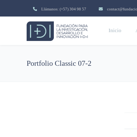
Llámanos: (+57) 304 98 57
contact@fundacio
Inicio
Portfolio Classic 07-2