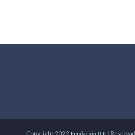
Copyright 2022
| Reservad
Fundación IDI