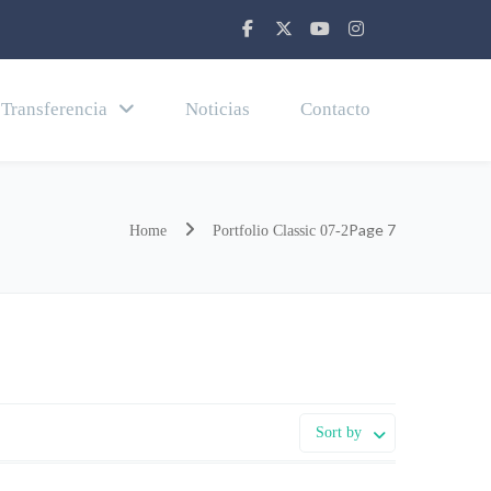
Transferencia
Noticias
Contacto
Page 7
Home
Portfolio Classic 07-2
Sort by