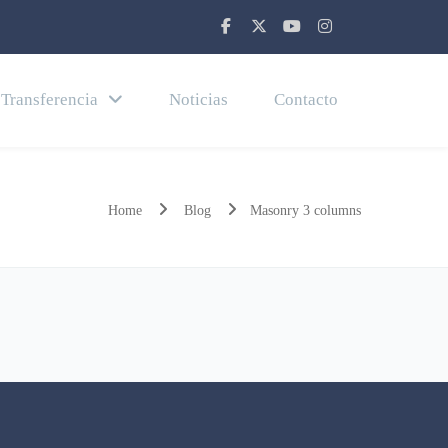
Transferencia
Noticias
Contacto
Home
Blog
Masonry 3 columns