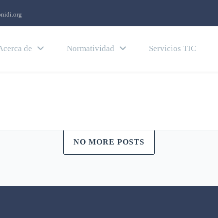
nidi.org
Acerca de
Normatividad
Servicios TIC
NO MORE POSTS