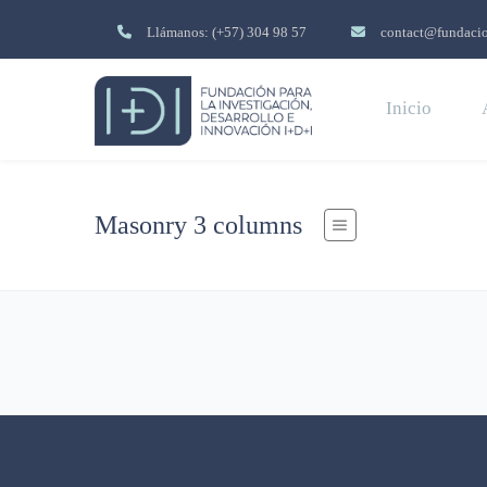
Llámanos: (+57) 304 98 57
contact@fundacio
Inicio
Masonry 3 columns