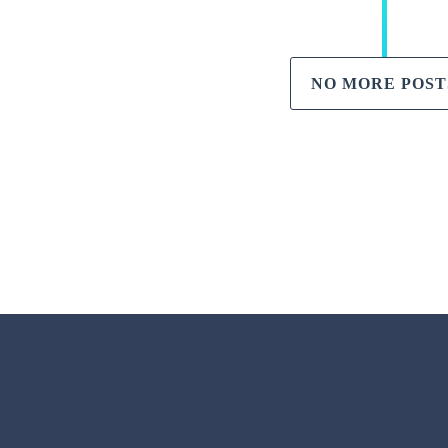
NO MORE POST