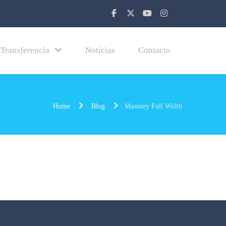
Transferencia
Noticias
Contacto
Home
Blog
Masonry Full Width