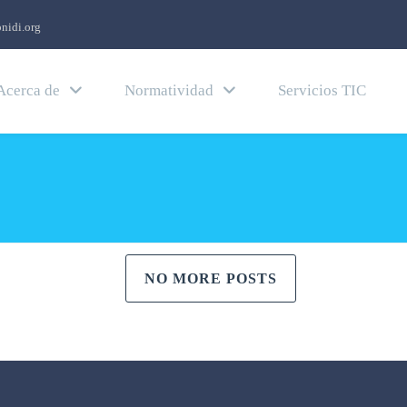
nidi.org
Acerca de
Normatividad
Servicios TIC
NO MORE POSTS